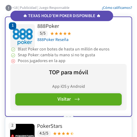
+18 | Publicidad | Juego Responsable
¿Cómo calificamos?
🔥 TEXAS HOLD’EM POKER DISPONIBLE 🔥
1
888Poker
5/5
888Poker Reseña
Blast Poker con botes de hasta un millón de euros
Snap Poker: cambia tu mano si no te gusta
Pocos jugadores en la app
TOP para móvil
App iOS y Android
Visitar
2
PokerStars
4.5/5