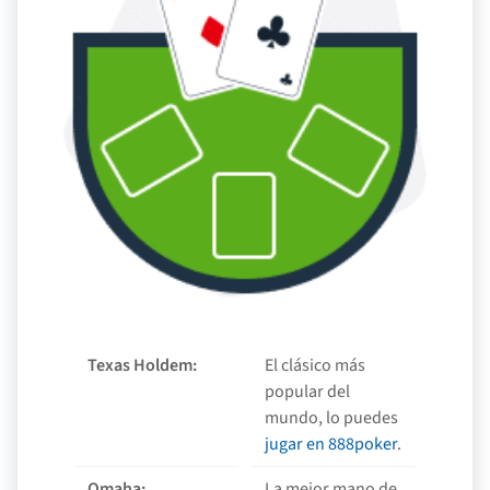
Texas Holdem:
El clásico más
popular del
mundo, lo puedes
jugar en 888poker
.
Omaha:
La mejor mano de