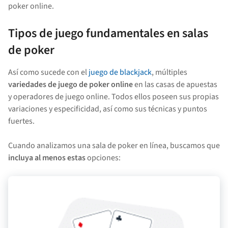
poker online.
Tipos de juego fundamentales en salas
de poker
Así como sucede con el
juego de blackjack
, múltiples
variedades de juego de poker online
en las casas de apuestas
y operadores de juego online. Todos ellos poseen sus propias
variaciones y especificidad, así como sus técnicas y puntos
fuertes.
Cuando analizamos una sala de poker en línea, buscamos que
incluya al menos estas
opciones: