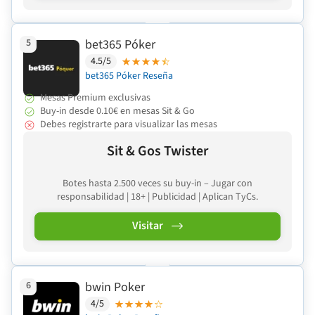
5
bet365 Póker
4.5/5
bet365 Póker Reseña
Mesas Premium exclusivas
Buy-in desde 0.10€ en mesas Sit & Go
Debes registrarte para visualizar las mesas
Sit & Gos Twister
Botes hasta 2.500 veces su buy-in – Jugar con
responsabilidad | 18+ | Publicidad | Aplican TyCs.
Visitar
6
bwin Poker
4/5