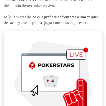
del mundo tienen poker en vivo.
Así que si eres de los que
prefiere enfrentarse a una crupier
de carne y hueso, podrás jugar contra las mejores en: