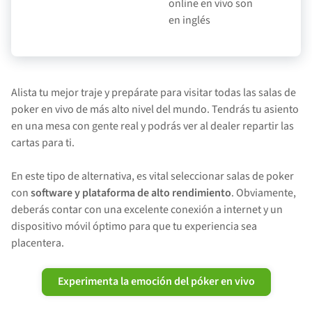
online en vivo son
en inglés
Alista tu mejor traje y prepárate para visitar todas las salas de
poker en vivo de más alto nivel del mundo. Tendrás tu asiento
en una mesa con gente real y podrás ver al dealer repartir las
cartas para ti.
En este tipo de alternativa, es vital seleccionar salas de poker
con
software y plataforma de alto rendimiento
. Obviamente,
deberás contar con una excelente conexión a internet y un
dispositivo móvil óptimo para que tu experiencia sea
placentera.
Experimenta la emoción del póker en vivo