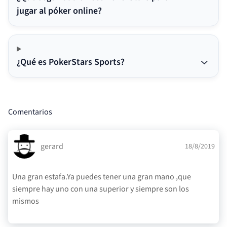
jugar al póker online?
¿Qué es PokerStars Sports?
Comentarios
gerard
18/8/2019
Una gran estafa.Ya puedes tener una gran mano ,que
siempre hay uno con una superior y siempre son los
mismos