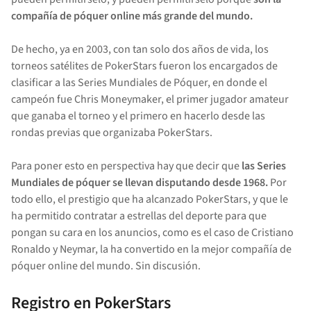
compañía de póquer online más grande del mundo.
De hecho, ya en 2003, con tan solo dos años de vida, los
torneos satélites de PokerStars fueron los encargados de
clasificar a las Series Mundiales de Póquer, en donde el
campeón fue Chris Moneymaker, el primer jugador amateur
que ganaba el torneo y el primero en hacerlo desde las
rondas previas que organizaba PokerStars.
Para poner esto en perspectiva hay que decir que
las Series
Mundiales de póquer se llevan disputando desde 1968.
Por
todo ello, el prestigio que ha alcanzado PokerStars, y que le
ha permitido contratar a estrellas del deporte para que
pongan su cara en los anuncios, como es el caso de Cristiano
Ronaldo y Neymar, la ha convertido en la mejor compañía de
póquer online del mundo. Sin discusión.
Registro en PokerStars