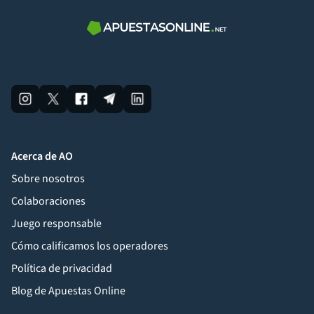
Acerca de AO
Sobre nosotros
Colaboraciones
Juego responsable
Cómo calificamos los operadores
Política de privacidad
Blog de Apuestas Online