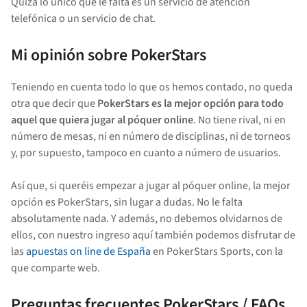
Quizá lo único que le falta es un servicio de atención
telefónica o un servicio de chat.
Mi opinión sobre PokerStars
Teniendo en cuenta todo lo que os hemos contado, no queda
otra que decir que
PokerStars es la mejor opción para todo
aquel que quiera jugar al póquer online
. No tiene rival, ni en
número de mesas, ni en número de disciplinas, ni de torneos
y, por supuesto, tampoco en cuanto a número de usuarios.
Así que, si queréis empezar a jugar al póquer online, la mejor
opción es PokerStars, sin lugar a dudas. No le falta
absolutamente nada. Y además, no debemos olvidarnos de
ellos, con nuestro ingreso aquí también podemos disfrutar de
las
apuestas on line de España
en PokerStars Sports, con la
que comparte web.
Preguntas frecuentes PokerStars / FAQs