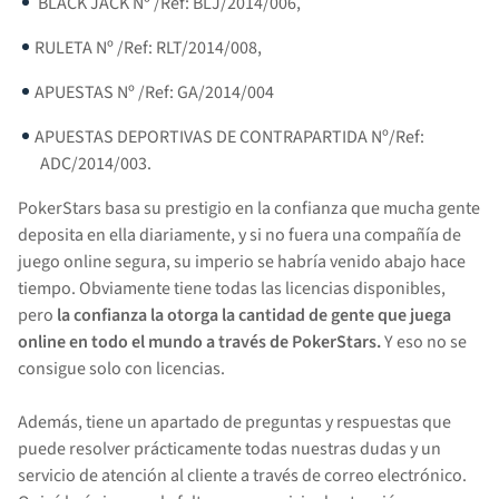
BLACK JACK Nº /Ref: BLJ/2014/006,
RULETA Nº /Ref: RLT/2014/008,
APUESTAS Nº /Ref: GA/2014/004
APUESTAS DEPORTIVAS DE CONTRAPARTIDA Nº/Ref:
ADC/2014/003.
PokerStars basa su prestigio en la confianza que mucha gente
deposita en ella diariamente, y si no fuera una compañía de
juego online segura, su imperio se habría venido abajo hace
tiempo. Obviamente tiene todas las licencias disponibles,
pero
la confianza la otorga la cantidad de gente que juega
online en todo el mundo a través de PokerStars.
Y eso no se
consigue solo con licencias.
Además, tiene un apartado de preguntas y respuestas que
puede resolver prácticamente todas nuestras dudas y un
servicio de atención al cliente a través de correo electrónico.