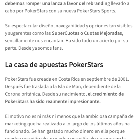
debemos romper una lanza a favor del rebranding
llevado a
cabo por PokerStars con su nueva PokerStars Sports.
Su espectacular diseño, navegabilidad y opciones tan visibles
y sugerentes como las
SuperCuotas o Cuotas Mejoradas,
sencillamente nos encantan. Ha sido todo un acierto por su
parte. Desde ya somos fans.
La casa de apuestas PokerStars
PokerStars fue creada en Costa Rica en septiembre de 2001.
Después fue traslada a la Isla de Man, dependiente de la
Corona británica. Desde su nacimiento,
el crecimiento de
PokerStars ha sido realmente impresionante.
El motivo no es ni más ni menos que la ambiciosa campaña de
marketing que ha realizado a lo largo de los últimos años ha
funcionado. Se han gastado mucho dinero en ella porque
pueden permitírselo, y pueden permitírselo porque
son la