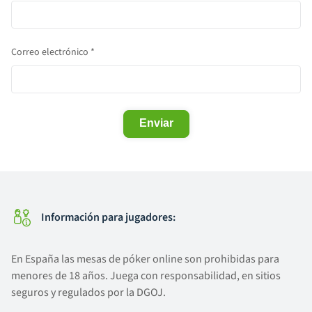
Correo electrónico
*
Enviar
Información para jugadores:
En España las mesas de póker online son prohibidas para
menores de 18 años. Juega con responsabilidad, en sitios
seguros y regulados por la DGOJ.