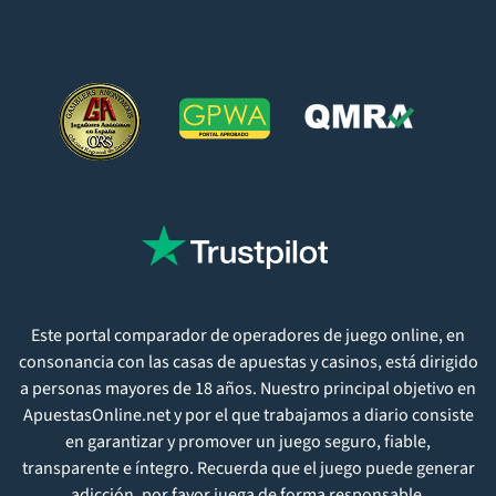
Este portal comparador de operadores de juego online, en
consonancia con las casas de apuestas y casinos, está dirigido
a personas mayores de 18 años. Nuestro principal objetivo en
ApuestasOnline.net y por el que trabajamos a diario consiste
en garantizar y promover un juego seguro, fiable,
transparente e íntegro. Recuerda que el juego puede generar
adicción, por favor juega de forma responsable.