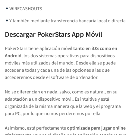
WIRECASHOUTS
Y también mediante transferencia bancaria local o directa
Descargar PokerStars App Móvil
PokerStars tiene aplicación móvil
tanto en iOS como en
Android
, los dos sistemas operativos para dispositivos
móviles más utilizados del mundo. Desde ella se puede
acceder a todas y cada una de las opciones a las que
accederemos desde el software de ordenador.
No se diferencian en nada, salvo, como es natural, en su
adaptación a un dispositivo móvil. Es intuitiva y está
organizada de la misma manera que la web y el programa
para PC, por lo que no nos perderemos por ella.
Asimismo, está perfectamente
optimizada para jugar online