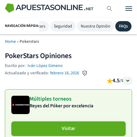
NAVEGACIÓN RÁPIDA:
App Móvil PokerStars
Seguridad
Nuestra Opinión
FAQs
Home
»
Pokerstars
PokerStars Opiniones
Escrito por:
Iván López Gimeno
febrero 16, 2026
Actualizado y verificado:
4.5
/5
Múltiples torneos
Reyes del Póker por excelencia
Visitar