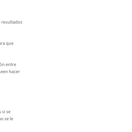
s resultados
ara que
ión entre
seen hacer
 si se
o se le