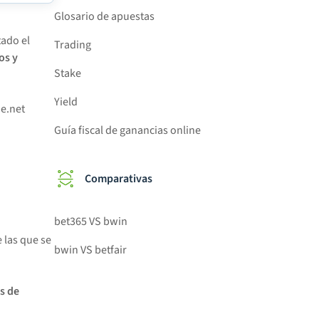
Glosario de apuestas
ado el
Trading
os y
Stake
Yield
ne.net
Guía fiscal de ganancias online
Comparativas
bet365 VS bwin
 las que se
bwin VS betfair
s de