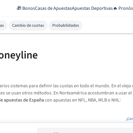
🎁 Bonos
Casas de Apuestas
Apuestas Deportivas
🔥 Pronós
as
Cambio de cuotas
Probabilidades
oneyline
rios sistemas para definir las cuotas en todo el mundo. En el viejo
aíses se usan otros métodos. En Norteamérica acostumbran a usar e
de apuestas de España
con apuestas en NFL, NBA, MLB o NHL:
¿Cóm