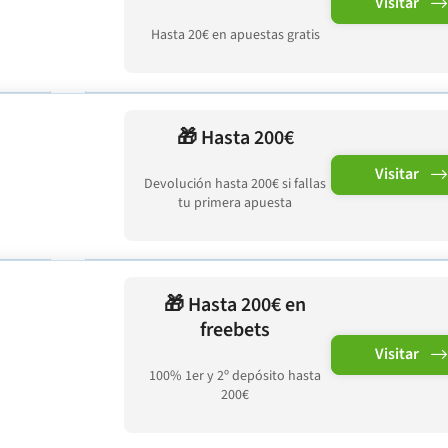
Visitar
Hasta 20€ en apuestas gratis
🎁 Hasta 200€
Visitar
Devolución hasta 200€ si fallas
tu primera apuesta
🎁 Hasta 200€ en
freebets
Visitar
100% 1er y 2º depósito hasta
200€