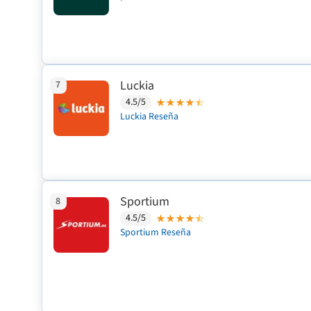
Luckia
7
4.5/5
Luckia Reseña
Sportium
8
4.5/5
Sportium Reseña