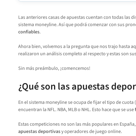
Las anteriores casas de apuestas cuentan con todas las 
sistema moneyline. Así que podrá comenzar con sus pron
confiables
.
Ahora bien, volvemos a la pregunta que nos trajo hasta a
realizaron un análisis completo al respecto y estas son su
Sin más preámbulo, ¡comencemos!
¿Qué son las apuestas depo
En el sistema moneyline se ocupa de fijar el tipo de cuota
encuentran la NFL. NBA, MLB o NHL. Esto hace que se use
Estas competiciones no son las más populares en España, p
apuestas deportivas
y operadores de juego online.