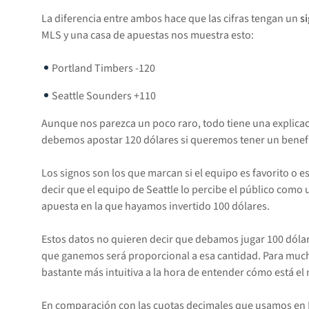
La diferencia entre ambos hace que las cifras tengan un
s
MLS y una casa de apuestas nos muestra esto:
Portland Timbers -120
Seattle Sounders +110
Aunque nos parezca un poco raro, todo tiene una explicaci
debemos apostar 120 dólares si queremos tener un benefi
Los signos son los que marcan si el equipo es favorito o 
decir que el equipo de Seattle lo percibe el público como
apuesta en la que hayamos invertido 100 dólares.
Estos datos no quieren decir que debamos jugar 100 dól
que ganemos será proporcional a esa cantidad. Para muchos
bastante más intuitiva a la hora de entender cómo está el
En comparación con las cuotas decimales que usamos en 