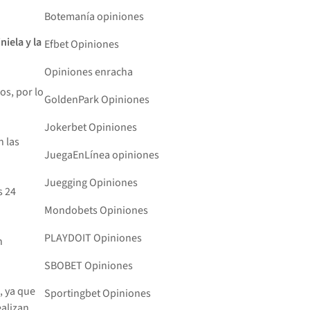
Botemanía opiniones
niela y la
Efbet Opiniones
Opiniones enracha
os, por lo
GoldenPark Opiniones
Jokerbet Opiniones
n las
JuegaEnLínea opiniones
Juegging Opiniones
s 24
Mondobets Opiniones
PLAYDOIT Opiniones
n
SBOBET Opiniones
, ya que
Sportingbet Opiniones
ealizan