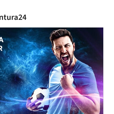
entura24