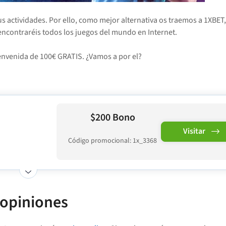
actividades. Por ello, como mejor alternativa os traemos a 1XBET,
contraréis todos los juegos del mundo en Internet.
nvenida de 100€ GRATIS. ¿Vamos a por el?
$200 Bono
Visitar
Código promocional: 1x_3368
 opiniones