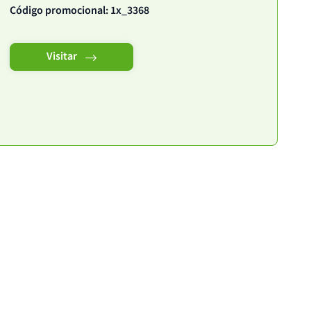
Código promocional: 1x_3368
Visitar