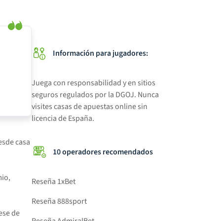
Información para jugadores:
Juega con responsabilidad y en sitios
seguros regulados por la DGOJ. Nunca
visites casas de apuestas online sin
licencia de España.
desde casa
10 operadores recomendados
mio,
Reseña 1xBet
Reseña 888sport
ese de