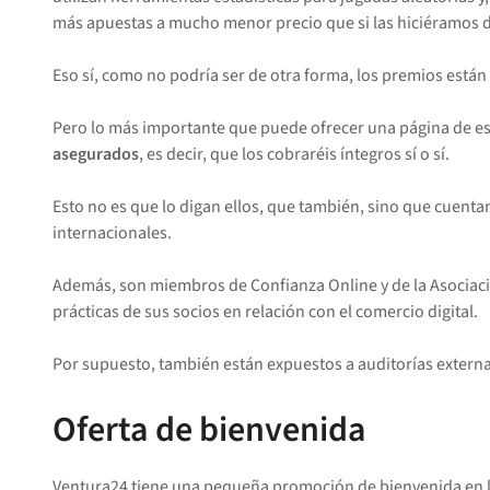
más apuestas a mucho menor precio que si las hiciéramos d
Eso sí, como no podría ser de otra forma, los premios está
Pero lo más importante que puede ofrecer una página de est
asegurados
, es decir, que los cobraréis íntegros sí o sí.
Esto no es que lo digan ellos, que también, sino que cuenta
internacionales.
Además, son miembros de Confianza Online y de la Asociació
prácticas de sus socios en relación con el comercio digital.
Por supuesto, también están expuestos a auditorías externa
Oferta de bienvenida
Ventura24 tiene una pequeña promoción de bienvenida en l