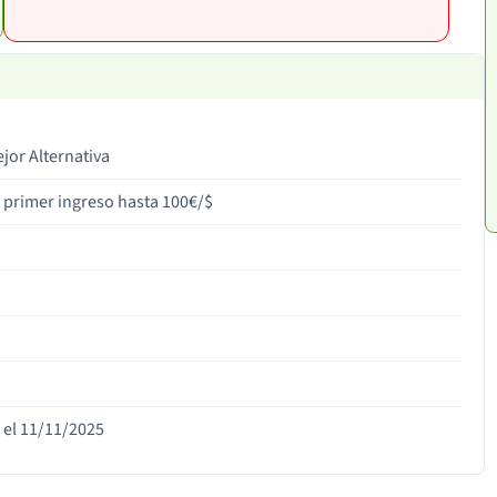
jor Alternativa
 primer ingreso hasta 100€/$
 el
11/11/2025