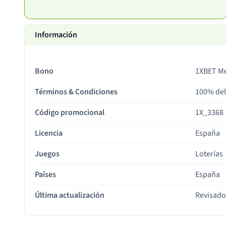
Información
Bono
1XBET Me
Términos & Condiciones
100% del
Código promocional
1X_3368
Licencia
España
Juegos
Loterías
Países
España
Última actualización
Revisado