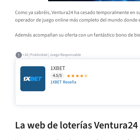
Como ya sabréis, Ventura24 ha cesado temporalmente en sus 
operador de juego online más completo del mundo donde en
Además acompañan su oferta con un fantástico bono de bie
+18 | Publicidad | Juego Responsable
1XBET
4.5/5
1XBET Reseña
La web de loterías Ventura24