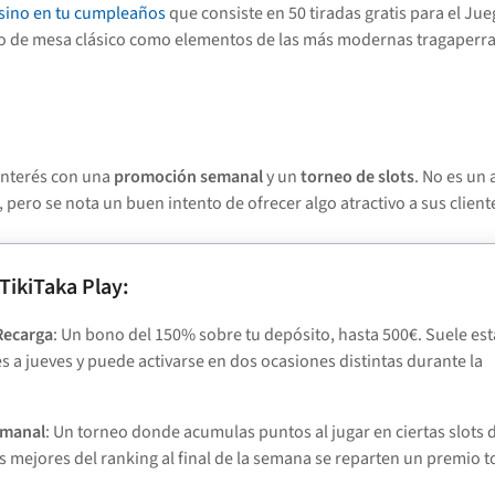
sino en tu cumpleaños
que consiste en 50 tiradas gratis para el Jue
go de mesa clásico como elementos de las más modernas tragaperra
interés con una
promoción semanal
y un
torneo de slots
. No es un
pero se nota un buen intento de ofrecer algo atractivo a sus client
Tiki
Taka Play:
Recarga
: Un bono del 150% sobre tu depósito, hasta 500€. Suele est
s a jueves y puede activarse en dos ocasiones distintas durante la
emanal
: Un torneo donde acumulas puntos al jugar en ciertas slots 
s mejores del ranking al final de la semana se reparten un premio t