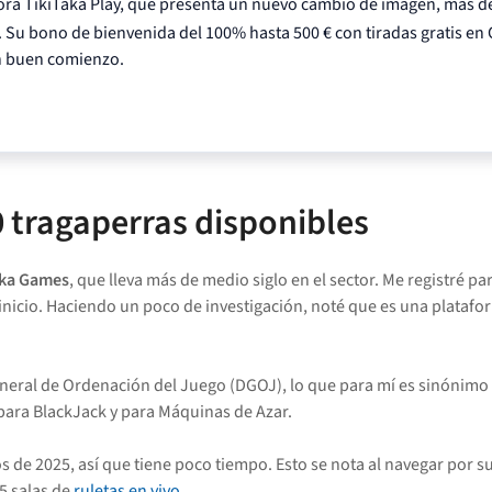
ora TikiTaka Play, que presenta un nuevo cambio de imagen, más d
vo. Su bono de bienvenida del 100% hasta 500 € con tiradas gratis en
n buen comienzo.
0 tragaperras disponibles
aka Games
, que lleva más de medio siglo en el sector. Me registré pa
inicio. Haciendo un poco de investigación, noté que es una platafo
eneral de Ordenación del Juego (DGOJ), lo que para mí es sinónimo
 para BlackJack y para Máquinas de Azar.
os de 2025, así que tiene poco tiempo. Esto se nota al navegar por s
5 salas de
ruletas en vivo
.