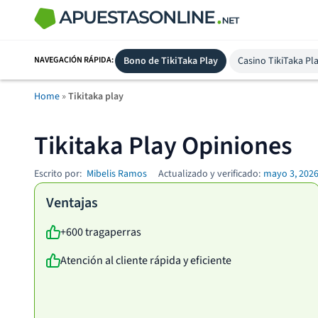
NAVEGACIÓN RÁPIDA:
Bono de TikiTaka Play
Casino TikiTaka Pl
Home
»
Tikitaka play
Tikitaka Play Opiniones
mayo 3, 202
Escrito por:
Mibelis Ramos
Actualizado y verificado:
Ventajas
+600 tragaperras
Atención al cliente rápida y eficiente