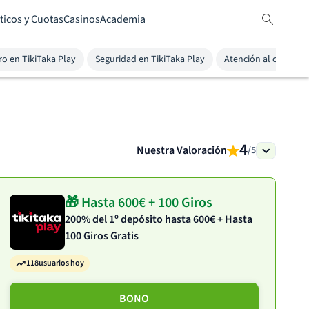
ticos y Cuotas
Casinos
Academia
ro en TikiTaka Play
Seguridad en TikiTaka Play
Atención al cliente e
4
Nuestra Valoración
/5
🎁 Hasta 600€ + 100 Giros
200% del 1º depósito hasta 600€ + Hasta
100 Giros Gratis
118
usuarios hoy
BONO