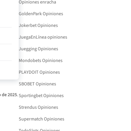
Opiniones enracha
GoldenPark Opiniones
Jokerbet Opiniones
JuegaEnLínea opiniones
Juegging Opiniones
Mondobets Opiniones
PLAYDOIT Opiniones
SBOBET Opiniones
o de 2025
.
Sportingbet Opiniones
Strendus Opiniones
Supermatch Opiniones
TodoSlots Opiniones