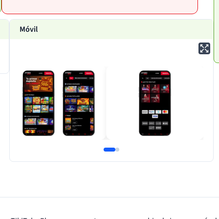
Móvil