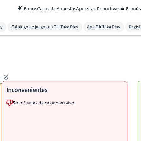
🎁 Bonos
Casas de Apuestas
Apuestas Deportivas
🔥 Pronós
ay
Catálogo de juegos en TikiTaka Play
App TikiTaka Play
Regist
6
Inconvenientes
Solo 5 salas de casino en vivo