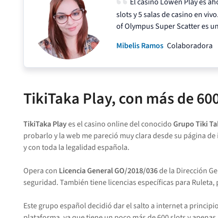
El casino Lowen Play es ah
slots y 5 salas de casino en vi
of Olympus Super Scatter es u
Mibelis Ramos
Colaboradora
TikiTaka Play, con más de 60
TikiTaka Play
es el casino online del conocido
Grupo Tiki T
probarlo y la web me pareció muy clara desde su página de 
y con toda la legalidad española.
Opera con
Licencia General GO/2018/036
de la Dirección G
seguridad. También tiene licencias específicas para Ruleta,
Este grupo español decidió dar el salto a internet a principi
plataforma, ya que tiene un poco más de 600 slots y apenas 