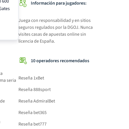
e 600
Información para jugadores:
 Gates
Juega con responsabilidad y en sitios
seguros regulados por la DGOJ. Nunca
visites casas de apuestas online sin
licencia de España.
10 operadores recomendados
ra
Reseña 1xBet
rma seria
Reseña 888sport
 de
Reseña AdmiralBet
Reseña bet365
u
Reseña bet777