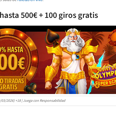
asta 500€ + 100 giros gratis
/03/2026) +18 | Juega con Responsabilidad